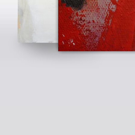
ARJA B