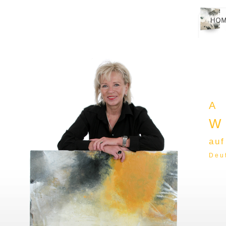
auf
Deu