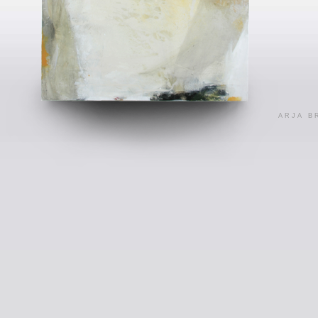
ARJA B