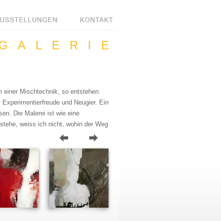
GALERIE
n einer Mischtechnik, so entstehen
 Experimentierfreude und Neugier. Ein
sen. Die Malerei ist wie eine
tehe, weiss ich nicht, wohin der Weg